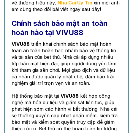
về thương hiệu này,
Nha Cai Uy Tin
xin mời anh
em cùng theo dõi bài viết ngay sau đây!
Chính sách bảo mật an toàn
hoàn hảo tại VIVU88
VIVU88
triển khai chính sách bảo mật hoàn
toàn an toàn hoàn hảo nhằm bảo vệ thông tin
và tài sản của bet thủ. Nhà cái áp dụng nhiều
lớp bảo mật hiện đại, giúp người dùng yên tâm
khi tham gia sân chơi. Mọi giao dịch và dữ liệu
cá nhân được quản lý chặt chẽ, đảm bảo trải
nghiệm giải trí trọn vẹn và an toàn.
Hệ thống bảo mật tại
VIVU88
kết hợp công
nghệ mã hóa dữ liệu và giám sát liên tục, giúp
phát hiện sớm các hành vi bất thường. Nhà cái
sẽ thường xuyên cập nhật phần mềm, kiểm tra
bảo mật và kiểm soát quyền truy cập để giảm
thiểu rủi ro. Bet thủ có thể hoàn toàn tin tưởng