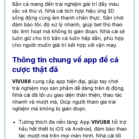
Bắn cá mang đến trải nghiệm giải trí đầy màu
sắc và thú vị. Nhà cái tích hợp hiệu ứng 3D
sống động cùng âm thanh chân thực. Sân chơi
đảm bảo tốc độ xử lý nhanh, giúp bet thủ thao
tác linh hoạt mà không bị gián đoạn. Nhà cái sẽ
luôn giữ cho trò bắn cá luôn hấp dẫn, phù hợp
cho người muốn giải trí kết hợp với vận may.
Thông tin chung về app để cá
cược thật đã
VIVU88
cung cấp app hiện đại, giúp tay chơi
trải nghiệm mọi sản phẩm dễ dàng trên di động.
Nhà cái đã tối ưu giao diện thân thiện, thao tác
nhanh và mượt mà, Giúp người tham gia trải
nghiệm mà không bị gián đoạn.
Tương thích đa nền tảng: App
VIVU88
hỗ trợ
hầu hết thiết bị iOS và Android, đảm bảo thao
tác mượt mà trên mọi màn hình. Nhà cái tối