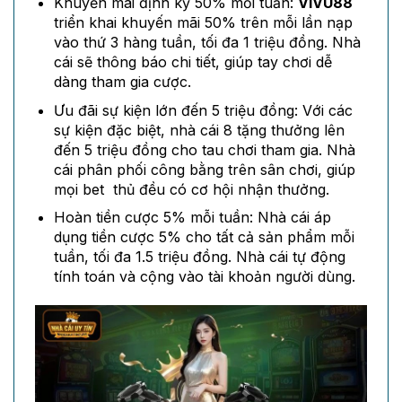
Khuyến mãi định kỳ 50% mỗi tuần:
VIVU88
triển khai khuyến mãi 50% trên mỗi lần nạp
vào thứ 3 hàng tuần, tối đa 1 triệu đồng. Nhà
cái sẽ thông báo chi tiết, giúp tay chơi dễ
dàng tham gia cược.
Ưu đãi sự kiện lớn đến 5 triệu đồng: Với các
sự kiện đặc biệt, nhà cái 8 tặng thưởng lên
đến 5 triệu đồng cho tau chơi tham gia. Nhà
cái phân phối công bằng trên sân chơi, giúp
mọi bet thủ đều có cơ hội nhận thưởng.
Hoàn tiền cược 5% mỗi tuần: Nhà cái áp
dụng tiền cược 5% cho tất cả sản phẩm mỗi
tuần, tối đa 1.5 triệu đồng. Nhà cái tự động
tính toán và cộng vào tài khoản người dùng.