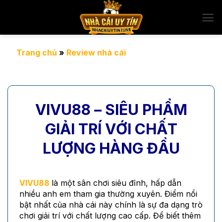
Bỏ
qua
nội
dung
Trang chủ
»
Review nhà cái
VIVU88 – SIÊU PHẨM
GIẢI TRÍ VỚI CHẤT
LƯỢNG HÀNG ĐẦU
VIVU88
là một sân chơi siêu đỉnh, hấp dẫn
nhiều anh em tham gia thường xuyên. Điểm nổi
bật nhất của nhà cái này chính là sự đa dạng trò
chơi giải trí với chất lượng cao cấp. Để biết thêm