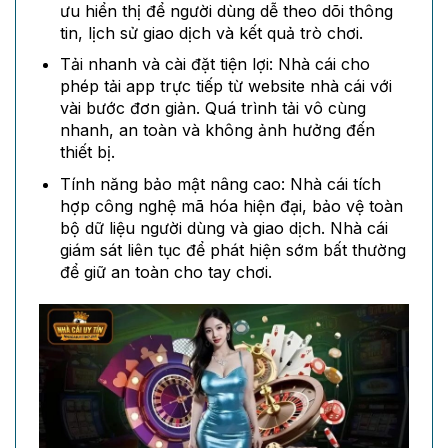
ưu hiển thị để người dùng dễ theo dõi thông
tin, lịch sử giao dịch và kết quả trò chơi.
Tải nhanh và cài đặt tiện lợi: Nhà cái cho
phép tải app trực tiếp từ website nhà cái với
vài bước đơn giản. Quá trình tải vô cùng
nhanh, an toàn và không ảnh hưởng đến
thiết bị.
Tính năng bảo mật nâng cao: Nhà cái tích
hợp công nghệ mã hóa hiện đại, bảo vệ toàn
bộ dữ liệu người dùng và giao dịch. Nhà cái
giám sát liên tục để phát hiện sớm bất thường
để giữ an toàn cho tay chơi.