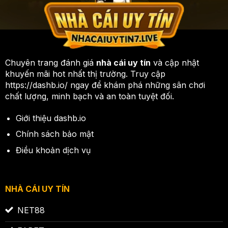
Chuyên trang đánh giá
nhà cái uy tín
và cập nhật
khuyến mãi hot nhất thị trường. Truy cập
https://dashb.io/
ngay để khám phá những sân chơi
chất lượng, minh bạch và an toàn tuyệt đối.
Giới thiệu dashb.io
Chính sách bảo mật
Điều khoản dịch vụ
NHÀ CÁI UY TÍN
NET88