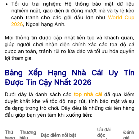
Tối ưu trải nghiệm: Hệ thống bảo mật dữ liệu
nghiêm ngặt, giao diện di động mượt mà và tỷ lệ kèo
cạnh tranh cho các giải đấu lớn như
World Cup
2026
, Ngoại hạng Anh.
Mọi thông tin được cập nhật liên tục và khách quan,
giúp người chơi nhận diện chính xác các tọa độ cá
cược an toàn, tránh rủi ro lừa đảo và tối ưu hóa quyền
lợi tham gia.
Bảng Xếp Hạng Nhà Cái Uy Tín
Được Tin Cậy Nhất 2026
Dưới đây là danh sách các
top nhà cái
đã qua kiểm
duyệt khắt khe về tốc độ nạp rút, tính bảo mật và sự
đa dạng trong trò chơi. Đây đều là những cái tên hàng
đầu giúp bạn yên tâm khi xuống tiền:
Ưu đãi
Thứ
Thương
Đánh
Đặc điểm nổi bật
độc
hạng
hiệu
giá