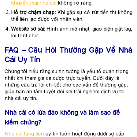
khuyến mãi nhà cái
không rõ ràng.
Hỗ trợ chậm chạp:
Khi gặp sự cố rút tiền thì không
thể liên lạc được với nhân viên.
Website sơ sài:
Hình ảnh mờ nhạt, giao diện giật lag,
lỗi font chữ.
FAQ – Câu Hỏi Thường Gặp Về Nhà
Cái Uy Tín
Chúng tôi hiểu rằng sự tin tưởng là yếu tố quan trọng
nhất khi tham gia cá cược trực tuyến. Dưới đây là
những câu trả lời chi tiết cho các vấn đề thường gặp,
giúp bạn an tâm tuyệt đối khi trải nghiệm dịch vụ tại
nhà cái uy tín.
Nhà cái có lừa đảo không và làm sao để
kiểm chứng?
Nhà cái tặng tiền
uy tín luôn hoạt động dưới sự cấp