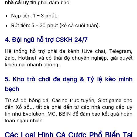
nhà cái uy tín
phải đảm bảo:
Nạp tiền: 1 – 3 phút.
Rút tiền: 5 – 30 phút (kể cả cuối tuần).
4. Đội ngũ hỗ trợ CSKH 24/7
Hệ thống hỗ trợ phải đa kênh (Live chat, Telegram,
Zalo, Hotline) và có thái độ chuyên nghiệp, giải quyết
khiếu nại nhanh chóng.
5. Kho trò chơi đa dạng & Tỷ lệ kèo minh
bạch
Từ cá độ bóng đá, Casino trực tuyến, Slot game cho
đến Xổ số… tất cả phải đến từ các nhà cung cấp uy
tín như Evolution, MG, BBIN để đảm bảo kết quả hoàn
toàn ngẫu nhiên.
Các Loại Hình Cá Cược Phổ Biến Tại