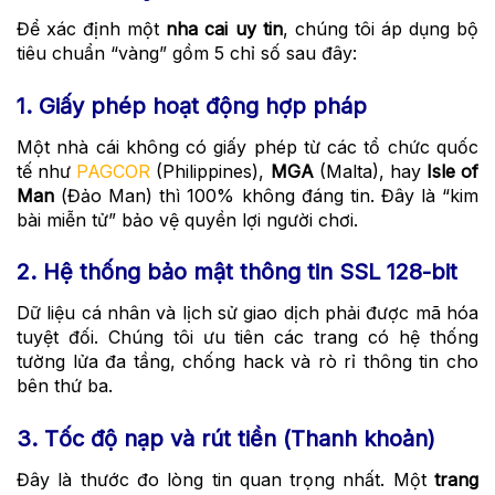
Để xác định một
nha cai uy tin
, chúng tôi áp dụng bộ
tiêu chuẩn “vàng” gồm 5 chỉ số sau đây:
1. Giấy phép hoạt động hợp pháp
Một nhà cái không có giấy phép từ các tổ chức quốc
tế như
PAGCOR
(Philippines),
MGA
(Malta), hay
Isle of
Man
(Đảo Man) thì 100% không đáng tin. Đây là “kim
bài miễn tử” bảo vệ quyền lợi người chơi.
2. Hệ thống bảo mật thông tin SSL 128-bit
Dữ liệu cá nhân và lịch sử giao dịch phải được mã hóa
tuyệt đối. Chúng tôi ưu tiên các trang có hệ thống
tường lửa đa tầng, chống hack và rò rỉ thông tin cho
bên thứ ba.
3. Tốc độ nạp và rút tiền (Thanh khoản)
Đây là thước đo lòng tin quan trọng nhất. Một
trang