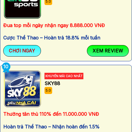
5.0
Đua top mỗi ngày nhận ngay 8.888.000 VNĐ
Cược Thể Thao – Hoàn trả 18.8% mỗi tuần
CHƠI NGAY
XEM REVIEW
KHUYẾN MÃI CAO NHẤT
SKY88
5.0
Thưởng tân thủ 110% đến 11.000.000 VNĐ
Hoàn trả Thể Thao – Nhận hoàn đến 1.5%