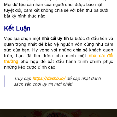
Mọi dữ liệu cá nhân của người chơi được bảo mật
tuyệt đối, cam kết không chia sẻ với bên thứ ba dưới
bất kỳ hình thức nào.
Kết Luận
Việc lựa chọn một
nhà cái uy tín
là bước đi đầu tiên và
quan trọng nhất để bảo vệ nguồn vốn cũng như cảm
xúc của bạn. Hy vọng với những chia sẻ khách quan
trên, bạn đã tìm được cho mình một
nhà cái đổi
thưởng
phù hợp để bắt đầu hành trình chinh phục
những kèo cược đỉnh cao.
Truy cập
https://dashb.io/
để cập nhật danh
sách sân chơi uy tín mới nhất!