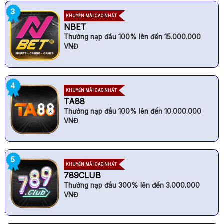
KHUYẾN MÃI CAO NHẤT
NBET
Thưởng nạp đầu 100% lên đến 15.000.000
VNĐ
KHUYẾN MÃI CAO NHẤT
TA88
Thưởng nạp đầu 100% lên đến 10.000.000
VNĐ
KHUYẾN MÃI CAO NHẤT
789CLUB
Thưởng nạp đầu 300% lên đến 3.000.000
VNĐ