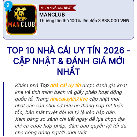
KHUYẾN MÃI CAO NHẤT
MANCLUB
Thưởng tân thủ 100% lên đến 3.888.000 VNĐ
TOP 10 NHÀ CÁI UY TÍN 2026 -
CẬP NHẬT & ĐÁNH GIÁ MỚI
NHẤT
Khám phá
Top
nhà cái uy tín
được đánh giá khắt
khe về tính minh bạch và giấy phép hoạt động
quốc tế. Trang
nhacaiuytin7.live
cập nhật mới
nhất các sân chơi sở hữu hệ thống nạp rút thần
tốc, bảo mật tuyệt đối và tỷ lệ kèo hấp dẫn.
Xem bảng so sánh chi tiết ngay để lựa chọn địa
chỉ cá cược hợp pháp, đảm bảo quyền lợi tối ưu
cho cộng đồng người chơi Việt.