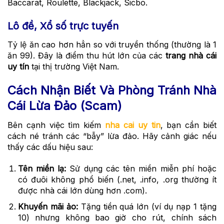
Baccarat, Roulette, Blackjack, Sicbo.
Lô đề, Xổ số trực tuyến
Tỷ lệ ăn cao hơn hẳn so với truyền thống (thường là 1
ăn 99). Đây là điểm thu hút lớn của các
trang nhà cái
uy tín
tại thị trường Việt Nam.
Cách Nhận Biết Và Phòng Tránh Nhà
Cái Lừa Đảo (Scam)
Bên cạnh việc tìm kiếm
nha cai uy tin
, bạn cần biết
cách né tránh các “bẫy” lừa đảo. Hãy cảnh giác nếu
thấy các dấu hiệu sau:
Tên miền lạ:
Sử dụng các tên miền miễn phí hoặc
có đuôi không phổ biến (.net, .info, .org thường ít
được nhà cái lớn dùng hơn .com).
Khuyến mãi ảo:
Tặng tiền quá lớn (ví dụ nạp 1 tặng
10) nhưng không bao giờ cho rút, chính sách