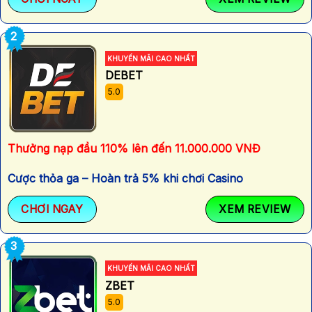
KHUYẾN MÃI CAO NHẤT
DEBET
5.0
Thưởng nạp đầu 110% lên đến 11.000.000 VNĐ
Cược thỏa ga – Hoàn trả 5% khi chơi Casino
CHƠI NGAY
XEM REVIEW
KHUYẾN MÃI CAO NHẤT
ZBET
5.0