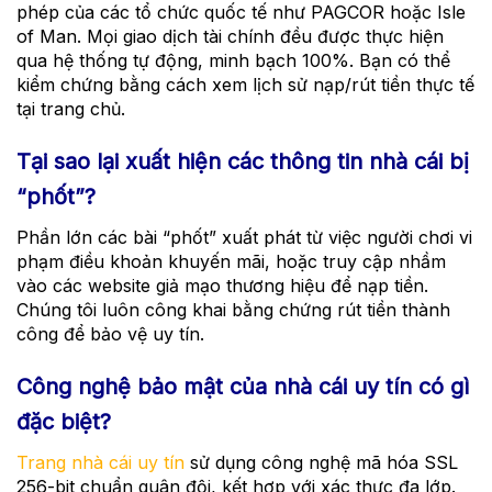
phép của các tổ chức quốc tế như PAGCOR hoặc Isle
of Man. Mọi giao dịch tài chính đều được thực hiện
qua hệ thống tự động, minh bạch 100%. Bạn có thể
kiểm chứng bằng cách xem lịch sử nạp/rút tiền thực tế
tại trang chủ.
Tại sao lại xuất hiện các thông tin nhà cái bị
“phốt”?
Phần lớn các bài “phốt” xuất phát từ việc người chơi vi
phạm điều khoản khuyến mãi, hoặc truy cập nhầm
vào các website giả mạo thương hiệu để nạp tiền.
Chúng tôi luôn công khai bằng chứng rút tiền thành
công để bảo vệ uy tín.
Công nghệ bảo mật của nhà cái uy tín có gì
đặc biệt?
Trang nhà cái uy tín
sử dụng công nghệ mã hóa SSL
256-bit chuẩn quân đội, kết hợp với xác thực đa lớp.