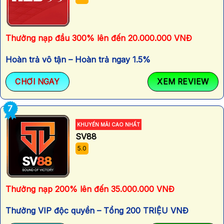
Thưởng nạp đầu 300% lên đến 20.000.000 VNĐ
Hoàn trả vô tận – Hoàn trả ngay 1.5%
CHƠI NGAY
XEM REVIEW
KHUYẾN MÃI CAO NHẤT
SV88
5.0
Thưởng nạp 200% lên đến 35.000.000 VNĐ
Thưởng VIP độc quyền – Tổng 200 TRIỆU VNĐ