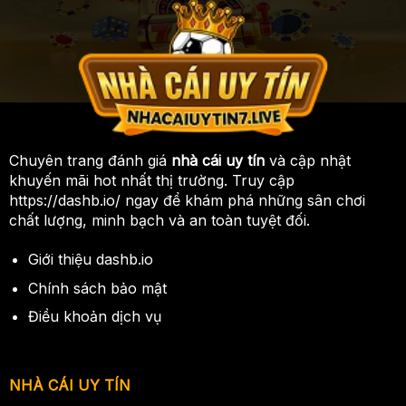
Chuyên trang đánh giá
nhà cái uy tín
và cập nhật
khuyến mãi hot nhất thị trường. Truy cập
https://dashb.io/
ngay để khám phá những sân chơi
chất lượng, minh bạch và an toàn tuyệt đối.
Giới thiệu dashb.io
Chính sách bảo mật
Điều khoản dịch vụ
NHÀ CÁI UY TÍN