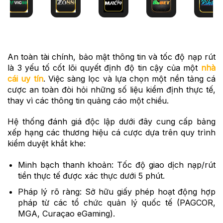
An toàn tài chính, bảo mật thông tin và tốc độ nạp rút
là 3 yếu tố cốt lõi quyết định độ tin cậy của một
nhà
cái uy tín
. Việc sàng lọc và lựa chọn một nền tảng cá
cược an toàn đòi hỏi những số liệu kiểm định thực tế,
thay vì các thông tin quảng cáo một chiều.
Hệ thống đánh giá độc lập dưới đây cung cấp bảng
xếp hạng các thương hiệu cá cược dựa trên quy trình
kiểm duyệt khắt khe:
Minh bạch thanh khoản: Tốc độ giao dịch nạp/rút
tiền thực tế được xác thực dưới 5 phút.
Pháp lý rõ ràng: Sở hữu giấy phép hoạt động hợp
pháp từ các tổ chức quản lý quốc tế (PAGCOR,
MGA, Curaçao eGaming).