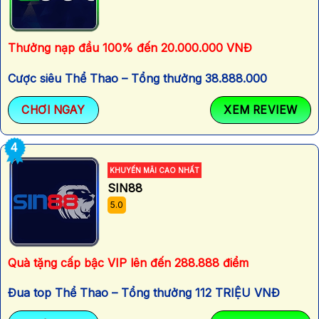
Thưởng nạp đầu 100% đến 20.000.000 VNĐ
Cược siêu Thể Thao – Tổng thưởng 38.888.000
CHƠI NGAY
XEM REVIEW
KHUYẾN MÃI CAO NHẤT
SIN88
5.0
Quà tặng cấp bậc VIP lên đến 288.888 điểm
Đua top Thể Thao – Tổng thưởng 112 TRIỆU VNĐ