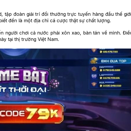
 tập đoàn giải trí đổi thưởng trực tuyến hàng đầu thế giớ
ết đến là một địa chỉ cá cược thật sự chất lượng.
n người chơi cả nước phải xôn xao, bàn tán về mình. Điề
y tại thị trường Việt Nam.