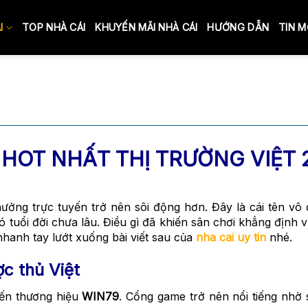
I
TOP NHÀ CÁI
KHUYẾN MÃI NHÀ CÁI
HƯỚNG DẪN
TIN M
C HOT NHẤT THỊ TRƯỜNG VIỆT 
ưởng trực tuyến trở nên sôi động hơn. Đây là cái tên vô
tuổi đời chưa lâu. Điều gì đã khiến sân chơi khẳng định v
anh tay lướt xuống bài viết sau của
nha cai uy tin
nhé.
c thủ Việt
đến thương hiệu
WIN79
. Cổng game trở nên nổi tiếng nhờ 