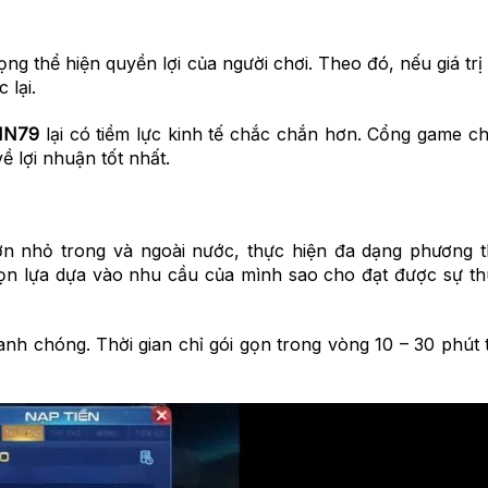
ng thể hiện quyền lợi của người chơi. Theo đó, nếu giá trị 
 lại.
IN79
lại có tiềm lực kinh tế chắc chắn hơn. Cổng game c
ề lợi nhuận tốt nhất.
ớn nhỏ trong và ngoài nước, thực hiện đa dạng phương t
họn lựa dựa vào nhu cầu của mình sao cho đạt được sự thu
hanh chóng. Thời gian chỉ gói gọn trong vòng 10 – 30 phút