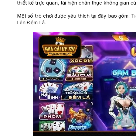
thiết kế trực quan, tái hiện chân thực không gian củ
Một số trò chơi được yêu thích tại đây bao gồm: 
Lên Đếm Lá.