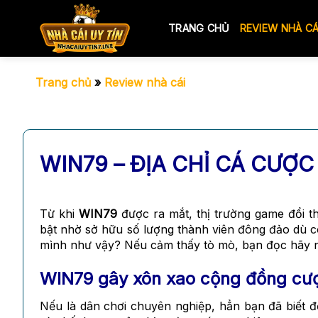
Bỏ
qua
TRANG CHỦ
REVIEW NHÀ CÁ
nội
dung
Trang chủ
»
Review nhà cái
WIN79 – ĐỊA CHỈ CÁ CƯỢ
Từ khi
WIN79
được ra mắt, thị trường game đổi th
bật nhờ sở hữu số lượng thành viên đông đảo dù có 
mình như vậy? Nếu cảm thấy tò mò, bạn đọc hãy nh
WIN79 gây xôn xao cộng đồng cượ
Nếu là dân chơi chuyên nghiệp, hẳn bạn đã biết 