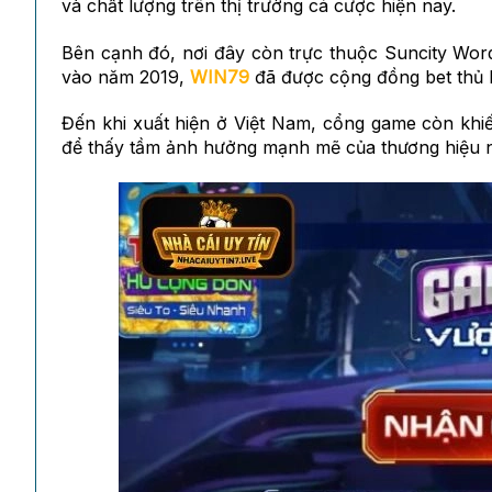
và chất lượng trên thị trường cá cược hiện nay.
Bên cạnh đó, nơi đây còn trực thuộc Suncity Word,
vào năm 2019,
WIN79
đã được cộng đồng bet thủ bi
Đến khi xuất hiện ở Việt Nam, cổng game còn khiế
để thấy tầm ảnh hưởng mạnh mẽ của thương hiệu nà