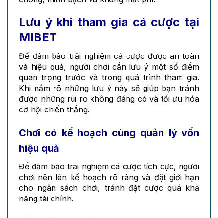
Lưu ý khi tham gia cá cược tại
MIBET
Để đảm bảo trải nghiệm cá cược được an toàn
và hiệu quả, người chơi cần lưu ý một số điểm
quan trọng trước và trong quá trình tham gia.
Khi nắm rõ những lưu ý này sẽ giúp bạn tránh
được những rủi ro không đáng có và tối ưu hóa
cơ hội chiến thắng.
Chơi có kế hoạch cùng quản lý vốn
hiệu quả
Để đảm bảo trải nghiệm cá cược tích cực, người
chơi nên lên kế hoạch rõ ràng và đặt giới hạn
cho ngân sách chơi, tránh đặt cược quá khả
năng tài chính.