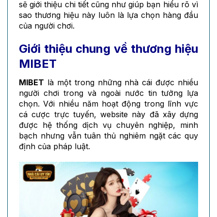
sẽ giới thiệu chi tiết cũng như giúp bạn hiểu rõ vì
sao thương hiệu này luôn là lựa chọn hàng đầu
của người chơi.
Giới thiệu chung về thương hiệu
MIBET
MIBET
là một trong những nhà cái được nhiều
người chơi trong và ngoài nước tin tưởng lựa
chọn. Với nhiều năm hoạt động trong lĩnh vực
cá cược trực tuyến, website này đã xây dựng
được hệ thống dịch vụ chuyên nghiệp, minh
bạch nhưng vẫn tuân thủ nghiêm ngặt các quy
định của pháp luật.