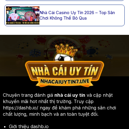
Nhà Cái Casino Uy Tín 2026 – Top Sân
Chơi Không Thể Bỏ Qua
Chuyên trang đánh giá
nhà cái uy tín
và cập nhật
khuyến mãi hot nhất thị trường. Truy cập
https://dashb.io/
ngay để khám phá những sân chơi
chất lượng, minh bạch và an toàn tuyệt đối.
Giới thiệu dashb.io