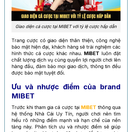
Giao diện cá cược tại MIBET với tỷ lệ cược hấp dẫn
Trang cược có giao diện thân thiện, công nghệ
bảo mật hiện đại, khách hàng sẽ trải nghiệm các
hình thức cá cược khác nhau.
MIBET
luôn đặt
chất lượng dịch vụ cùng quyền lợi người chơi lên
hàng đầu, đảm bảo mọi giao dịch, thông tin đều
được bảo mật tuyệt đối.
Ưu và nhược điểm của brand
MIBET
Trước khi tham gia cá cược tại
MIBET
thông qua
hệ thống Nhà Cái Uy Tín, người chơi nên tìm
hiểu rõ những điểm mạnh và hạn chế của nền
tảng này. Phân tích ưu và nhược điểm sẽ giúp