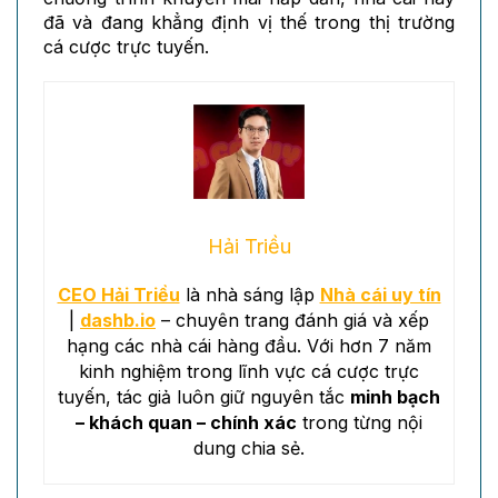
đã và đang khẳng định vị thế trong thị trường
cá cược trực tuyến.
Hải Triều
CEO Hải Triều
là nhà sáng lập
Nhà cái uy tín
|
dashb.io
– chuyên trang đánh giá và xếp
hạng các nhà cái hàng đầu. Với hơn 7 năm
kinh nghiệm trong lĩnh vực cá cược trực
tuyến, tác giả luôn giữ nguyên tắc
minh bạch
– khách quan – chính xác
trong từng nội
dung chia sẻ.