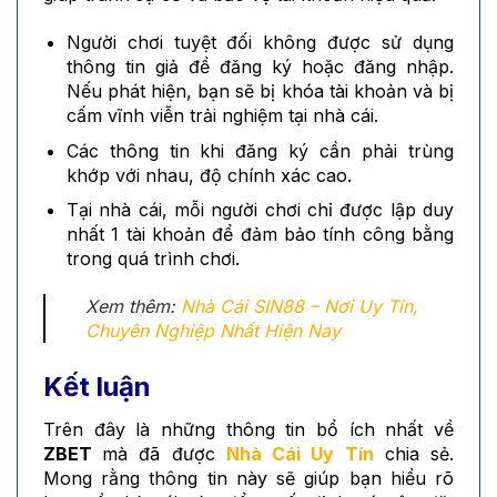
Người chơi tuyệt đối không được sử dụng
thông tin giả để đăng ký hoặc đăng nhập.
Nếu phát hiện, bạn sẽ bị khóa tài khoản và bị
cấm vĩnh viễn trải nghiệm tại nhà cái.
Các thông tin khi đăng ký cần phải trùng
khớp với nhau, độ chính xác cao.
Tại nhà cái, mỗi người chơi chỉ được lập duy
nhất 1 tài khoản để đảm bảo tính công bằng
trong quá trình chơi.
Xem thêm:
Nhà Cái SIN88 – Nơi Uy Tín,
Chuyên Nghiệp Nhất Hiện Nay
Kết luận
Trên đây là những thông tin bổ ích nhất về
ZBET
mà đã được
Nhà Cái Uy Tín
chia sẻ.
Mong rằng thông tin này sẽ giúp bạn hiểu rõ