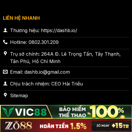
LIÊN HỆ NHANH
Thương hiệu: https://dashb.io/
Hotline: 0802.301.209
Trụ sở chính: 264A Đ. Lê Trọng Tấn, Tây Thạnh,
Tân Phú, Hồ Chí Minh
Email:
dashb.io@gmail.com
Chịu trách nhiệm: CEO Hải Triều
Sitemap
Copyright 2025 © Nhacaiuytin7.live