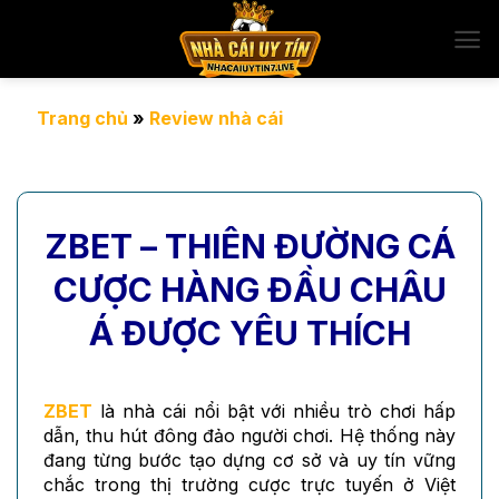
Bỏ
qua
nội
dung
Trang chủ
»
Review nhà cái
ZBET – THIÊN ĐƯỜNG CÁ
CƯỢC HÀNG ĐẦU CHÂU
Á ĐƯỢC YÊU THÍCH
ZBET
là nhà cái nổi bật với nhiều trò chơi hấp
dẫn, thu hút đông đảo người chơi.
Hệ thống này
đang từng bước tạo dựng cơ sở và uy tín vững
chắc trong thị trường cược trực tuyến ở Việt