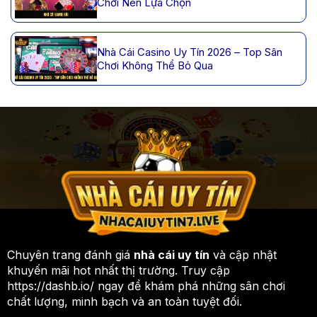
Chơi Nên Lựa Chọn
Nhà Cái Casino Uy Tín 2026 – Top Sân
Chơi Không Thể Bỏ Qua
Chuyên trang đánh giá
nhà cái uy tín
và cập nhật
khuyến mãi hot nhất thị trường. Truy cập
https://dashb.io/
ngay để khám phá những sân chơi
chất lượng, minh bạch và an toàn tuyệt đối.