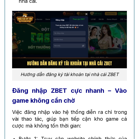
nhà cái.
Hướng dẫn đăng ký tài khoản tại nhà cái ZBET
Đăng nhập ZBET cực nhanh – Vào
game không cần chờ
Việc đăng nhập vào hệ thống diễn ra chỉ trong
vài thao tác, giúp bạn tiếp cận kho game cá
cược mà không tốn thời gian:
Bước 1: Truy cập website chính thức của