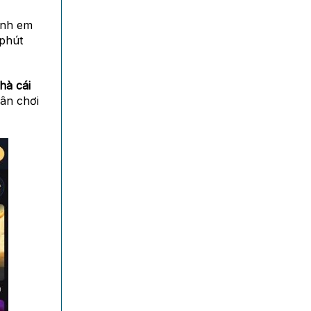
anh em
 phút
hà cái
sân chơi