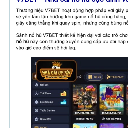
Thương hiệu V7BET hoạt động hợp pháp với giấy p
sẽ yên tâm tận hưởng kho game nổ hũ công bằng, a
giây căng thẳng khi quay spin, nhưng cũng bùng nổ
Sảnh nổ hũ V7BET thiết kế hiện đại với các trò chơ
nổ hũ
này còn thường xuyên cung cấp ưu đãi hấp dẫ
vào giờ cao điểm sẽ hơi lag.