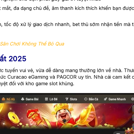
mắt, đa dạng chủ đề, âm thanh kích thích khiến bạn được
 tốc độ xử lý giao dịch nhanh, bet thủ sớm nhận tiền mà t
 Sân Chơi Không Thể Bỏ Qua
hất 2025
rực tuyến vui vẻ, vừa dễ dàng mang thưởng lớn về nhà. Thư
 chức Curacao eGaming và PAGCOR uy tín. Nhà cái cam kết 
yệt đối với kho game slot khủng.