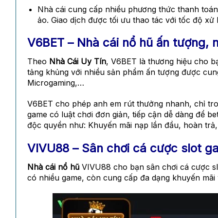
Nhà cái cung cấp nhiều phương thức thanh toán, 
ảo. Giao dịch được tối ưu thao tác với tốc độ xử l
V6BET – Nhà cái nổ hũ ấn tượng, n
Theo
Nhà Cái Uy Tín
, V6BET là thương hiệu cho b
tảng khủng với nhiều sản phẩm ấn tượng được cung 
Microgaming,…
V6BET cho phép anh em rút thưởng nhanh, chỉ tron
game có luật chơi đơn giản, tiếp cận dễ dàng để bet
độc quyền như: Khuyến mãi nạp lần đầu, hoàn trả, 
VIVU88 – Sân chơi cá cược slot g
Nhà cái nổ hũ
VIVU88 cho bạn sân chơi cá cược slo
có nhiều game, còn cung cấp đa dạng khuyến mãi v