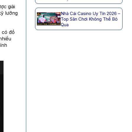
ợc giải
kỹ lưỡng
Nhà Cái Casino Uy Tín 2026 –
Top Sân Chơi Không Thể Bỏ
Qua
 có đồ
nhiều
ính