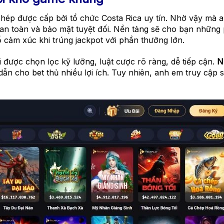
hép được cấp bởi tổ chức Costa Rica uy tín. Nhờ vậy mà 
n toàn và bảo mật tuyệt đối. Nền tảng sẽ cho bạn những
 cảm xúc khi trúng jackpot với phần thưởng lớn.
i được chọn lọc kỹ lưỡng, luật cược rõ ràng, dễ tiếp cận.
N
n cho bet thủ nhiều lợi ích. Tuy nhiên, anh em truy cập 