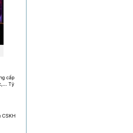
ung cấp
ặc,… Tỷ
gũ CSKH