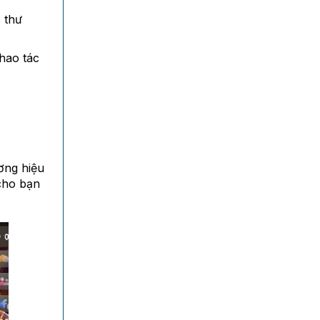
 thư
hao tác
ơng hiệu
cho bạn