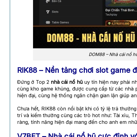
DOM88 – Nhà cái nổ h
RIK88 – Nền tảng chơi slot game 
Đứng ở Top 2
nhà cái nổ hũ
uy tín hiện nay phải n
cùng kho game khủng, được cung cấp từ các nhà ph
hiện đại, cùng hệ thống ngăn chặn gian lận giúp an
Chưa hết, RIK88 còn nổi bật khi có tỷ lệ trả thưởng 
trí và kiếm thưởng cùng các trò hot như: Tài xỉu, T
ràng, tính năng hiện đại mang đến cho anh em nhữn
V7BET – Nhà cái nổ hũ cực đỉnh v