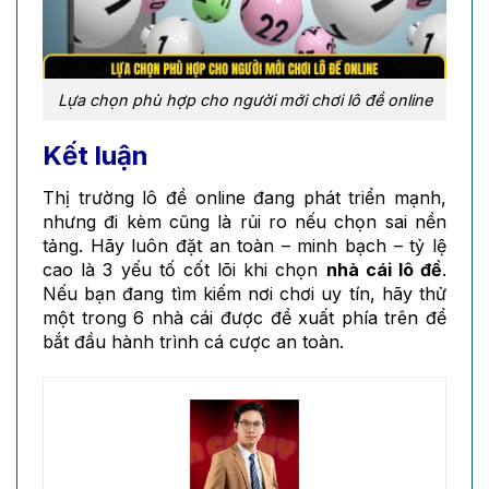
Lựa chọn phù hợp cho người mới chơi lô đề online
Kết luận
Thị trường lô đề online đang phát triển mạnh,
nhưng đi kèm cũng là rủi ro nếu chọn sai nền
tảng. Hãy luôn đặt an toàn – minh bạch – tỷ lệ
cao là 3 yếu tố cốt lõi khi chọn
nhà cái lô đề
.
Nếu bạn đang tìm kiếm nơi chơi uy tín, hãy thử
một trong 6 nhà cái được đề xuất phía trên để
bắt đầu hành trình cá cược an toàn.