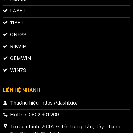
FABET
11BET
ONE88
RIKVIP
GEMWIN
WIN79
LIÊN HỆ NHANH
Thương hiệu: https://dashb.io/
Hotline: 0802.301.209
Trụ sở chính: 264A Đ. Lê Trọng Tấn, Tây Thạnh,