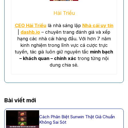
Hải Triều
CEO Hải Triều
là nhà sáng lập
Nhà cái uy tín
|
dashb.io
– chuyên trang đánh giá và xếp
hạng các nhà cái hàng đầu. Với hơn 7 năm
kinh nghiệm trong lĩnh vực cá cược trực
tuyến, tác giả luôn giữ nguyên tắc
minh bạch
– khách quan – chính xác
trong từng nội
dung chia sẻ.
Bài viết mới
Cách Phân Biệt Sunwin Thật Giả Chuẩn
Không Sai Sót