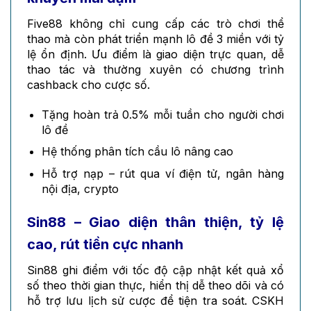
Five88 không chỉ cung cấp các trò chơi thể
thao mà còn phát triển mạnh lô đề 3 miền với tỷ
lệ ổn định. Ưu điểm là giao diện trực quan, dễ
thao tác và thường xuyên có chương trình
cashback cho cược số.
Tặng hoàn trả 0.5% mỗi tuần cho người chơi
lô đề
Hệ thống phân tích cầu lô nâng cao
Hỗ trợ nạp – rút qua ví điện tử, ngân hàng
nội địa, crypto
Sin88
– Giao diện thân thiện, tỷ lệ
cao, rút tiền cực nhanh
Sin88 ghi điểm với tốc độ cập nhật kết quả xổ
số theo thời gian thực, hiển thị dễ theo dõi và có
hỗ trợ lưu lịch sử cược để tiện tra soát. CSKH