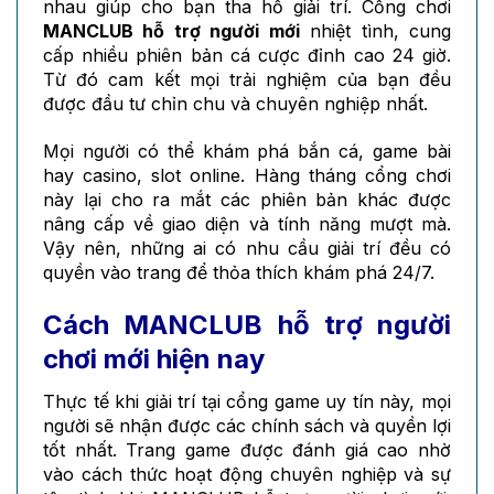
nhau giúp cho bạn tha hồ giải trí. Cổng chơi
MANCLUB hỗ trợ người mới
nhiệt tình, cung
cấp nhiều phiên bản cá cược đỉnh cao 24 giờ.
Từ đó cam kết mọi trải nghiệm của bạn đều
được đầu tư chỉn chu và chuyên nghiệp nhất.
Mọi người có thể khám phá bắn cá, game bài
hay casino, slot online. Hàng tháng cổng chơi
này lại cho ra mắt các phiên bản khác được
nâng cấp về giao diện và tính năng mượt mà.
Vậy nên, những ai có nhu cầu giải trí đều có
quyền vào trang để thỏa thích khám phá 24/7.
Cách MANCLUB hỗ trợ người
chơi mới hiện nay
Thực tế khi giải trí tại cổng game uy tín này, mọi
người sẽ nhận được các chính sách và quyền lợi
tốt nhất. Trang game được đánh giá cao nhờ
vào cách thức hoạt động chuyên nghiệp và sự