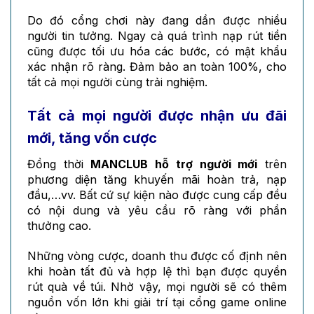
Do đó cổng chơi này đang dần được nhiều
người tin tưởng. Ngay cả quá trình nạp rút tiền
cũng được tối ưu hóa các bước, có mật khẩu
xác nhận rõ ràng. Đảm bảo an toàn 100%, cho
tất cả mọi người cùng trải nghiệm.
Tất cả mọi người được nhận ưu đãi
mới, tăng vốn cược
Đồng thời
MANCLUB hỗ trợ người mới
trên
phương diện tăng khuyến mãi hoàn trả, nạp
đầu,…vv. Bất cứ sự kiện nào được cung cấp đều
có nội dung và yêu cầu rõ ràng với phần
thưởng cao.
Những vòng cược, doanh thu được cố định nên
khi hoàn tất đủ và hợp lệ thì bạn được quyền
rút quà về túi. Nhờ vậy, mọi người sẽ có thêm
nguồn vốn lớn khi giải trí tại cổng game online