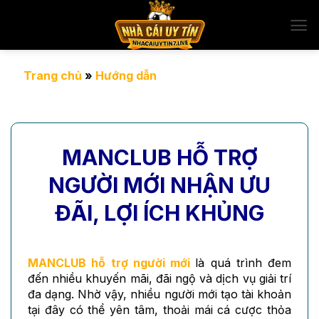
Bỏ
qua
nội
dung
Trang chủ
»
Hướng dẫn
MANCLUB HỖ TRỢ
NGƯỜI MỚI NHẬN ƯU
ĐÃI, LỢI ÍCH KHỦNG
MANCLUB hỗ trợ người mới
là quá trình đem
đến nhiều khuyến mãi, đãi ngộ và dịch vụ giải trí
đa dạng. Nhờ vậy, nhiều người mới tạo tài khoản
tại đây có thể yên tâm, thoải mái cá cược thỏa