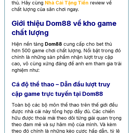
thủ. Hãy cùng
Nhà Cái Tặng Tiền
review về
chất lượng của sân chơi ngay.
Giới thiệu Dom88 về kho game
chất lượng
Hiện nền tảng
Dom88
cung cấp cho bet thủ
hơn 500 game chơi chất lượng. Nổi bật trong đó
chính là những sản phẩm nhận lượt truy cập
cao, vô cùng xứng đáng để anh em tham gia trải
nghiệm như:
Cá độ thể thao – Dẫn đầu lượt truy
cập game trực tuyến tại Dom88
Toàn bộ các bộ môn thể thao trên thế giới đều
được nhà cái này tổng hợp đầy đủ. Các chiến
hữu được thoải mái theo dõi từng giải quan trọng
theo đam mê và sự hâm mộ của mình. Và kèm
theo đó chính là những kèo cược hấp dẫn, tỷ lệ