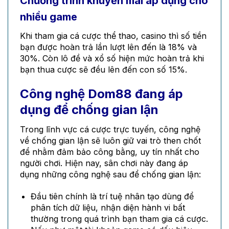
Chương trình khuyến mãi áp dụng cho
nhiều game
Khi tham gia cá cược thể thao, casino thì số tiền
bạn được hoàn trả lần lượt lên đến là 18% và
30%. Còn lô đề và xổ số hiện mức hoàn trả khi
bạn thua cược sẽ đều lên đến con số 15%.
Công nghệ Dom88 đang áp
dụng để chống gian lận
Trong lĩnh vực cá cược trực tuyến, công nghệ
về chống gian lận sẽ luôn giữ vai trò then chốt
để nhằm đảm bảo công bằng, uy tín nhất cho
người chơi. Hiện nay, sân chơi này đang áp
dụng những công nghệ sau để chống gian lận:
Đầu tiên chính là trí tuệ nhân tạo dùng để
phân tích dữ liệu, nhận diện hành vi bất
thường trong quá trình bạn tham gia cá cược.