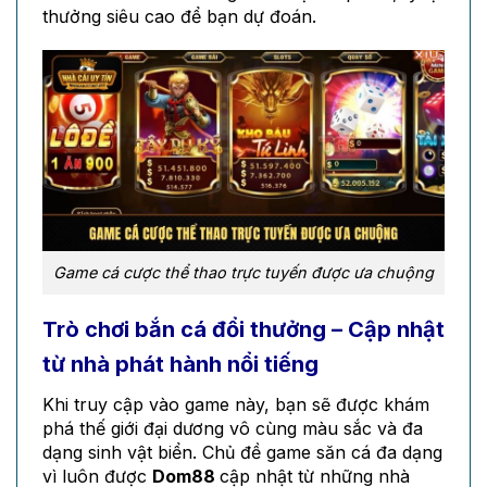
thưởng siêu cao để bạn dự đoán.
Game cá cược thể thao trực tuyến được ưa chuộng
Trò chơi bắn cá đổi thưởng – Cập nhật
từ nhà phát hành nổi tiếng
Khi truy cập vào game này, bạn sẽ được khám
phá thế giới đại dương vô cùng màu sắc và đa
dạng sinh vật biển. Chủ đề game săn cá đa dạng
vì luôn được
Dom88
cập nhật từ những nhà