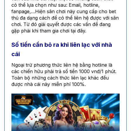
có thể lựa chọn như sau: Email, hotline,
fanpage,…Hiện sân chơi này cung cấp cho bet
thủ đa dạng cách để có thể liên hệ được với sân
chơi. Từ đó giải quyết được các vấn đề đang
gặp phải khi tham gia chơi tại đây.
Số tiền cần bỏ ra khi liên lạc với nhà
cái
Ngoại trừ phương thức liên hệ bằng hotline là
các chiến hữu phải trả số tiền 1000 vnđ/1 phút.
Toàn bộ những cách thức liên lạc khác đều
được nhà cái này miễn phí 100%.