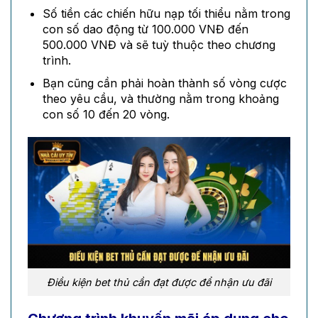
Số tiền các chiến hữu nạp tối thiểu nằm trong
con số dao động từ 100.000 VNĐ đến
500.000 VNĐ và sẽ tuỳ thuộc theo chương
trình.
Bạn cũng cần phải hoàn thành số vòng cược
theo yêu cầu, và thường nằm trong khoảng
con số 10 đến 20 vòng.
Điều kiện bet thủ cần đạt được để nhận ưu đãi