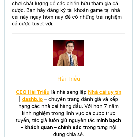
chơi chất lượng để các chiến hữu tham gia cá
cược. Bạn hãy đăng ký tài khoản game tại nhà
cái này ngay hôm nay để có những trải nghiệm
cá cược tuyệt vời.
Hải Triều
CEO Hải Triều
là nhà sáng lập
Nhà cái uy tín
|
dashb.io
– chuyên trang đánh giá và xếp
hạng các nhà cái hàng đầu. Với hơn 7 năm
kinh nghiệm trong lĩnh vực cá cược trực
tuyến, tác giả luôn giữ nguyên tắc
minh bạch
– khách quan – chính xác
trong từng nội
dung chia sẻ.