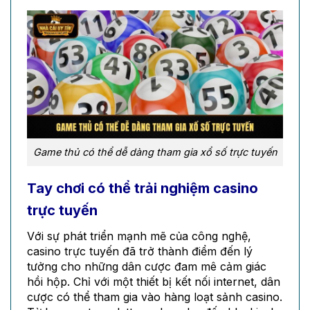
Game thủ có thể dễ dàng tham gia xổ số trực tuyến
Tay chơi có thể trải nghiệm casino
trực tuyến
Với sự phát triển mạnh mẽ của công nghệ,
casino trực tuyến đã trở thành điểm đến lý
tưởng cho những dân cược đam mê cảm giác
hồi hộp. Chỉ với một thiết bị kết nối internet, dân
cược có thể tham gia vào hàng loạt sảnh casino.