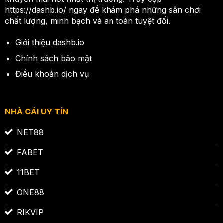
https://dashb.io/
ngay để khám phá những sân chơi
chất lượng, minh bạch và an toàn tuyệt đối.
Giới thiệu dashb.io
Chính sách bảo mật
Điều khoản dịch vụ
NHÀ CÁI UY TÍN
NET88
FABET
11BET
ONE88
RIKVIP