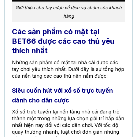
Giới thiệu cho tay cược về dịch vụ chăm sóc khách
hàng
Các sản phẩm có mặt tại
BET66 được các cao thủ yêu
thích nhất
Những sản phẩm có mặt tại nhà cái được các
tay chơi yêu thích nhất. Dưới đây là sự tổng hợp
của nền tảng các cao thủ nên nắm được:
Siêu cuốn hút với xổ số trực tuyến
dành cho dân cược
Xổ số trực tuyến tại nền tảng nhà cái đang trở
thành một trong những lựa chọn giải trí hấp dẫn
nhất hiện nay đối với các dân chơi. Với tốc độ
quay thưởng nhanh, luật chơi đơn giản nhưng