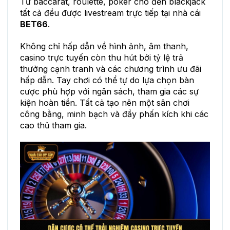
Từ baccarat, roulette, poker cho đến blackjack
tất cả đều được livestream trực tiếp tại nhà cái
BET66
.
Không chỉ hấp dẫn về hình ảnh, âm thanh,
casino trực tuyến còn thu hút bởi tỷ lệ trả
thưởng cạnh tranh và các chương trình ưu đãi
hấp dẫn. Tay chơi có thể tự do lựa chọn bàn
cược phù hợp với ngân sách, tham gia các sự
kiện hoàn tiền. Tất cả tạo nên một sân chơi
công bằng, minh bạch và đầy phấn kích khi các
cao thủ tham gia.