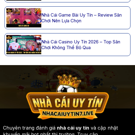
Nhà Cái Game Bài Uy Tín – Review Sân
Chơi Nên Lựa Chọn
Nhà Cái Casino Uy Tín 2026 – Top Sân
Chơi Không Thể Bỏ Qua
Chuyên trang đánh giá
nhà cái uy tín
và cập nhật
khuyến mãi hot nhất thị trường. Truy cập