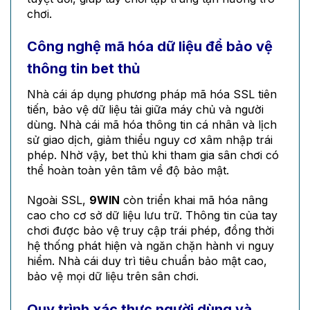
chơi.
Công nghệ mã hóa dữ liệu để bảo vệ
thông tin bet thủ
Nhà cái áp dụng phương pháp mã hóa SSL tiên
tiến, bảo vệ dữ liệu tải giữa máy chủ và người
dùng. Nhà cái mã hóa thông tin cá nhân và lịch
sử giao dịch, giảm thiểu nguy cơ xâm nhập trái
phép. Nhờ vậy, bet thủ khi tham gia sân chơi có
thể hoàn toàn yên tâm về độ bảo mật.
Ngoài SSL,
9WIN
còn triển khai mã hóa nâng
cao cho cơ sở dữ liệu lưu trữ. Thông tin của tay
chơi được bảo vệ truy cập trái phép, đồng thời
hệ thống phát hiện và ngăn chặn hành vi nguy
hiểm. Nhà cái duy trì tiêu chuẩn bảo mật cao,
bảo vệ mọi dữ liệu trên sân chơi.
Quy trình xác thực người dùng và