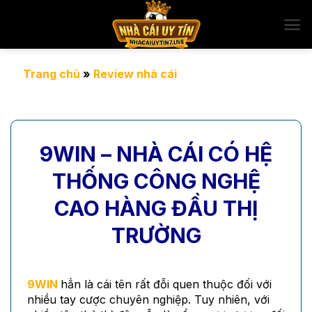
Bỏ
qua
nội
dung
Trang chủ
»
Review nhà cái
9WIN – NHÀ CÁI CÓ HỆ
THỐNG CÔNG NGHỆ
CAO HÀNG ĐẦU THỊ
TRƯỜNG
9WIN
hẳn là cái tên rất đỗi quen thuộc đối với
nhiều tay cược chuyên nghiệp. Tuy nhiên, với