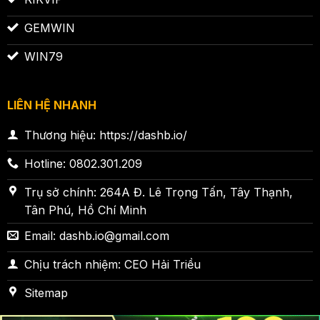
GEMWIN
WIN79
LIÊN HỆ NHANH
Thương hiệu: https://dashb.io/
Hotline: 0802.301.209
Trụ sở chính: 264A Đ. Lê Trọng Tấn, Tây Thạnh,
Tân Phú, Hồ Chí Minh
Email:
dashb.io@gmail.com
Chịu trách nhiệm: CEO Hải Triều
Sitemap