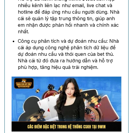
nhiều kênh liên lạc như email, live chat và
hotline để đáp ứng nhu cầu người dùng. Nhà
cái sẽ quản lý tập trung thông tin, giúp anh
em nhận được phản hồi nhanh và chính xác
nhất.
Công cụ phân tích và dự đoán nhu cầu: Nhà
cái áp dụng công nghệ phân tích dữ liệu để
dự đoán nhu cầu và thói quen của bet thủ.
Nhà cái từ đó đưa ra hướng dẫn và hỗ trợ
phù hợp, tăng hiệu quả trải nghiệm.