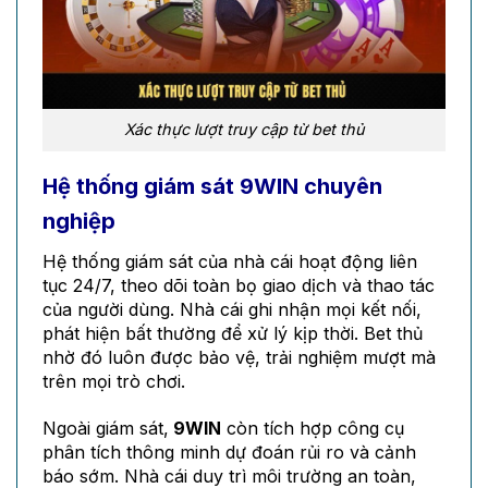
Xác thực lượt truy cập từ bet thủ
Hệ thống giám sát 9WIN chuyên
nghiệp
Hệ thống giám sát của nhà cái hoạt động liên
tục 24/7, theo dõi toàn bọ giao dịch và thao tác
của người dùng. Nhà cái ghi nhận mọi kết nối,
phát hiện bất thường để xử lý kịp thời. Bet thủ
nhờ đó luôn được bảo vệ, trải nghiệm mượt mà
trên mọi trò chơi.
Ngoài giám sát,
9WIN
còn tích hợp công cụ
phân tích thông minh dự đoán rủi ro và cảnh
báo sớm. Nhà cái duy trì môi trường an toàn,