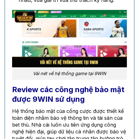
nhau, vừa giải trí vừa thử thách kỹ năng.
Vài nét về hệ thống game tại 9WIN
Review các công nghệ bảo mật
được 9WIN sử dụng
Hệ thống bảo mật của cổng cược được thiết kế
toàn diện nhằm bảo vệ thông tin và tài sản của
bet thủ. Nhà cái luôn ưu tiên ứng dụng công
nghệ hiện đại, giúp dữ liệu cá nhân được bảo vệ
tuyệt đối, giúp tay chơi tập trung tận hưởng trò