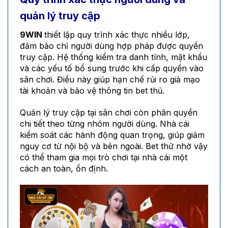
quản lý truy cập
9WIN
thiết lập quy trình xác thực nhiều lớp,
đảm bảo chỉ người dùng hợp pháp được quyền
truy cập. Hệ thống kiểm tra danh tính, mật khẩu
và các yếu tố bổ sung trước khi cấp quyền vào
sân chơi. Điều này giúp hạn chế rủi ro giả mạo
tài khoản và bảo vệ thông tin bet thủ.
Quản lý truy cập tại
sân chơi còn phân quyền
chi tiết theo từng nhóm người dùng. Nhà cái
kiểm soát các hành động quan trọng, giúp giảm
nguy cơ từ nội bộ và bên ngoài. Bet thử nhờ vậy
có thể tham gia mọi trò chơi tại nhà cái một
cách an toàn, ổn định.